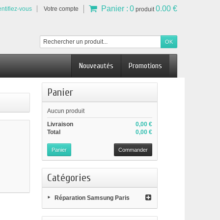
Panier :
0
0.00 €
entifiez-vous
Votre compte
produit
Nouveautés
Promotions
Panier
Aucun produit
Livraison
0,00 €
Total
0,00 €
Panier
Commander
Catégories
Réparation Samsung Paris