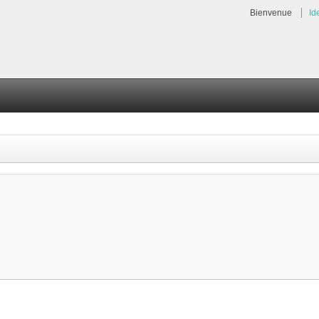
Bienvenue
Id