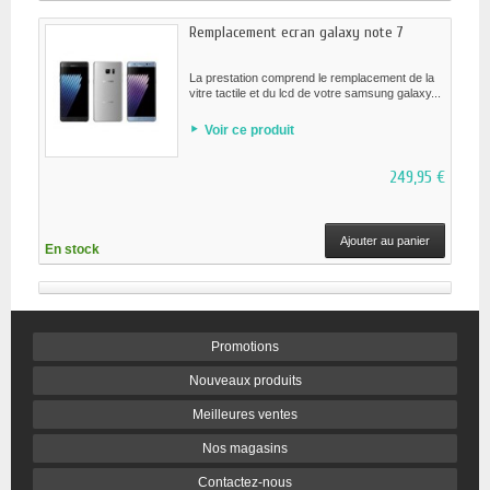
Remplacement ecran galaxy note 7
La prestation comprend le remplacement de la
vitre tactile et du lcd de votre samsung galaxy...
Voir ce produit
249,95 €
Ajouter au panier
En stock
Promotions
Nouveaux produits
Meilleures ventes
Nos magasins
Contactez-nous