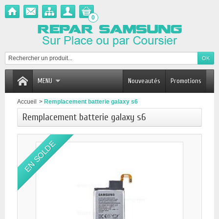
0
MENU
Nouveautés
Promotions
Accueil
>
Remplacement batterie galaxy s6
Remplacement batterie galaxy s6
EN SOLDE