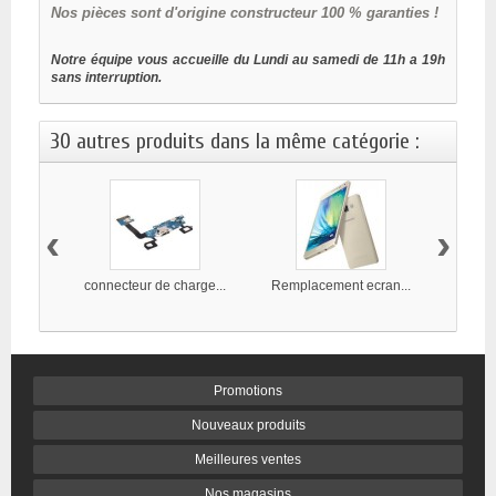
Nos
pièces sont d'origine constructeur 100 % garanties !
Notre équipe vous accueille du Lundi au samedi de 11h a 19h
sans interruption.
30 autres produits dans la même catégorie :
‹
›
connecteur de charge...
Remplacement ecran...
Rempl
Promotions
Nouveaux produits
Meilleures ventes
Nos magasins