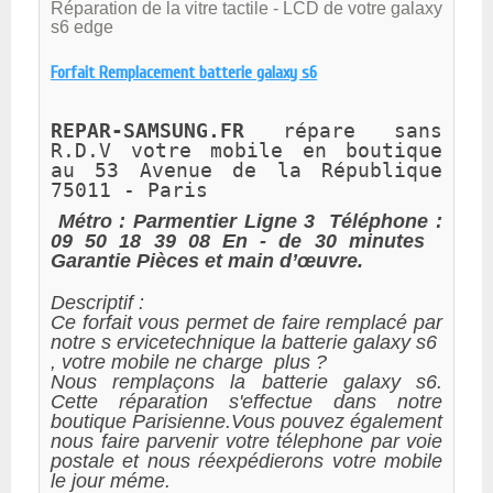
Réparation de la vitre tactile - LCD de votre galaxy
s6 edge
Forfait Remplacement batterie galaxy s6
REPAR-SAMSUNG.FR 
répare sans 
R.D.V votre mobile en boutique 
au 
53 Avenue de la République 
75011 - Paris 
Métro : Parmentier Ligne 3
Téléphone :
09 50 18 39 08
En - de 30 minutes
Garantie Pièces et main d’œuvre.
Descriptif :
Ce forfait vous permet de faire remplacé par
notre s ervicetechnique la batterie galaxy s6
, votre mobile ne charge plus ?
Nous remplaçons la batterie galaxy s6.
Cette réparation s'effectue dans notre
boutique Parisienne.Vous pouvez également
nous faire parvenir votre télephone par voie
postale et nous réexpédierons votre mobile
le jour méme.