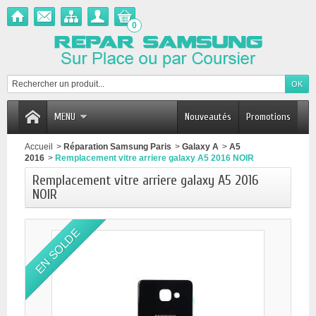
0
MENU
Nouveautés
Promotions
Accueil
>
Réparation Samsung Paris
>
Galaxy A
>
A5
2016
>
Remplacement vitre arriere galaxy A5 2016 NOIR
Remplacement vitre arriere galaxy A5 2016
NOIR
EN SOLDE