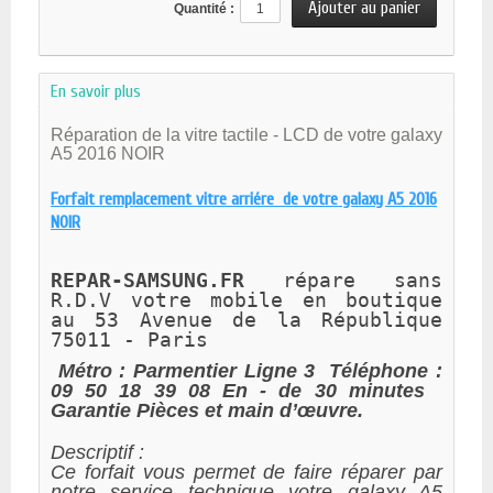
Quantité :
En savoir plus
Réparation de la vitre tactile - LCD de votre galaxy
A5 2016 NOIR
Forfait remplacement vitre arriére de votre galaxy A5 2016
NOIR
REPAR-SAMSUNG.FR 
répare sans 
R.D.V votre mobile en boutique 
au 
53 Avenue de la République 
75011 - Paris 
Métro : Parmentier Ligne 3
Téléphone :
09 50 18 39 08
En - de 30 minutes
Garantie Pièces et main d’œuvre.
Descriptif :
Ce forfait vous permet de faire réparer par
notre service technique votre galaxy A5